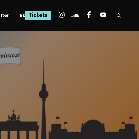
Tickets
tter
ES