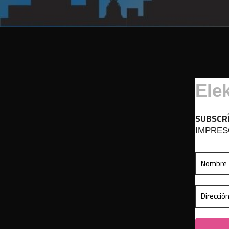
Elek
SUBSCR
IMPRES