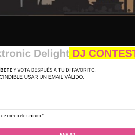
tronic Delight
DJ CONTEST
ÍBETE
Y VOTA DESPUÉS A TU DJ FAVORITO.
CINDIBLE USAR UN EMAIL VÁLIDO.