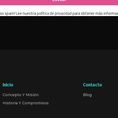
os spam! Lee nuestra
política de privacidad
para obtener más informac
Inicio
Contacto
Concepto Y Misión
Blog
Historia Y Compromisos