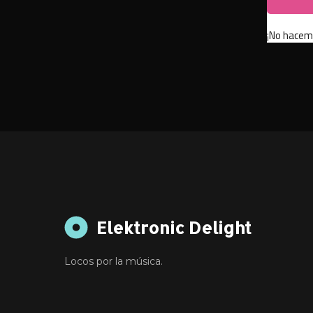
¡No hacem
Elektronic Delight
Locos por la música.